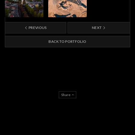
PREVIOUS
NEXT
BACK TO PORTFOLIO
Share
AGB
IMPRESSUM
DATENSCHUTZERKLÄRUNG
© Phillip Gunkel Architekturfotograf Berlin 2026