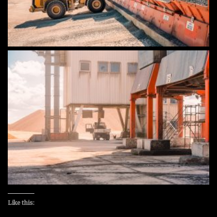
Like this: