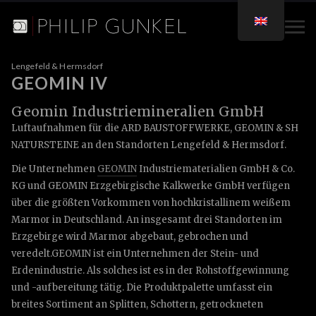
Lengefeld & Hermsdorf
GEOMIN IV
Geomin Industriemineralien GmbH
Luftaufnahmen für die ARD BAUSTOFFWERKE, GEOMIN & SH
NATURSTEINE an den Standorten Lengefeld & Hermsdorf.
Die Unternehmen
GEOMIN
Industriematerialien GmbH & Co.
KG und GEOMIN Erzgebirgische Kalkwerke GmbH verfügen
über die größten Vorkommen von hochkristallinem weißem
Marmor in Deutschland. An insgesamt drei Standorten im
Erzgebirge wird Marmor abgebaut, gebrochen und
veredelt.GEOMIN ist ein Unternehmen der Stein- und
Erdenindustrie. Als solches ist es in der Rohstoffgewinnung
und -aufbereitung tätig. Die Produktpalette umfasst ein
breites Sortiment an Splitten, Schottern, getrockneten