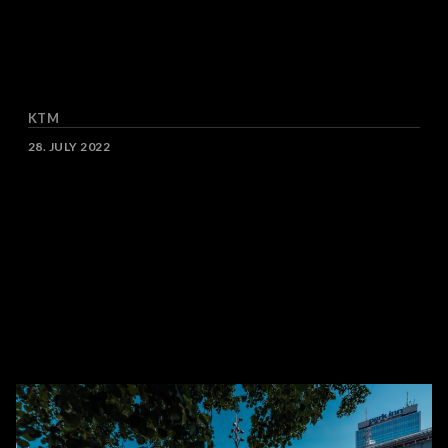
KTM
DATE
28. JULY 2022