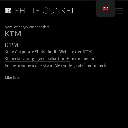
New Office @Alexanderplatz
KTM
KTM
Neue Corporate Shots für die Website der
KTM
Steuerberatungsgesellschaft mbH
in den neuen
Firmenräumen direkt am Alexanderplatz hier in Berlin.
Like this: