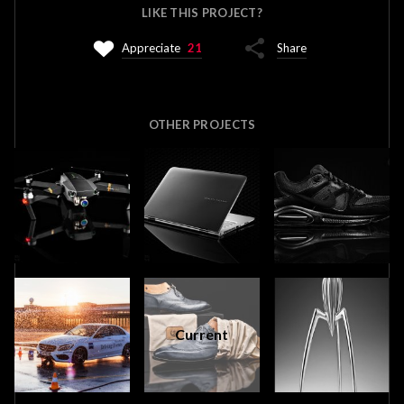
LIKE THIS PROJECT?
Appreciate
21
Share
OTHER PROJECTS
Current