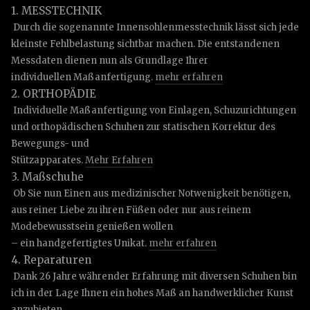
1. MESSTECHNIK
Durch die sogenannte Innensohlenmesstechnik lässt sich jede
kleinste Fehlbelastung sichtbar machen. Die entstandenen
Messdaten dienen nun als Grundlage Ihrer
individuellen Maßanfertigung.
mehr erfahren
2. ORTHOPÄDIE
Individuelle Maßanfertigung von Einlagen, Schuzurichtungen
und orthopädischen Schuhen zur statischen Korrektur des
Bewegungs- und
Stützapparates.
Mehr Erfahren
3. Maßschuhe
Ob Sie nun Einen aus medizinischer Notwenigkeit benötigen,
aus reiner Liebe zu ihren Füßen oder nur aus reinem
Modebewusstsein genießen wollen
– ein handgefertigtes Unikat.
mehr erfahren
4. Reparaturen
Dank 26 Jahre währender Erfahrung mit diversen Schuhen bin
ich in der Lage Ihnen ein hohes Maß an handwerklicher Kunst
anzubieten.