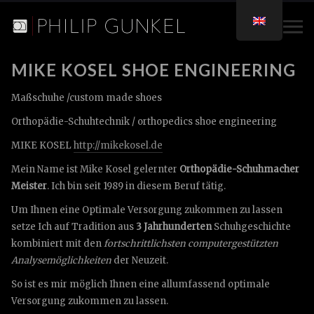
MIKE KOSEL SHOE ENGINEERING
Maßschuhe /custom made shoes
Orthopädie-Schuhtechnik / orthopedics shoe engineering
MIKE KOSEL
http://mikekosel.de
Mein Name ist Mike Kosel gelernter
Orthopädie-Schuhmacher
Meister
. Ich bin seit 1989 in diesem Beruf tätig.
Um Ihnen eine Optimale Versorgung zukommen zu lassen
setze Ich auf Tradition aus
3 Jahrhunderten
Schuhgeschichte
kombiniert mit den
fortschrittlichsten computergestützten
Analysemöglichkeiten
der Neuzeit.
So ist es mir möglich Ihnen eine allumfassend optimale
Versorgung zukommen zu lassen.