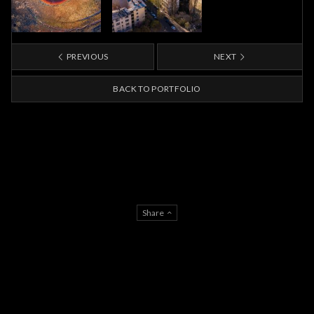
PREVIOUS
NEXT
BACK TO PORTFOLIO
Share
AGB
IMPRESSUM
DATENSCHUTZERKLÄRUNG
© Phillip Gunkel Architekturfotograf Berlin 2026