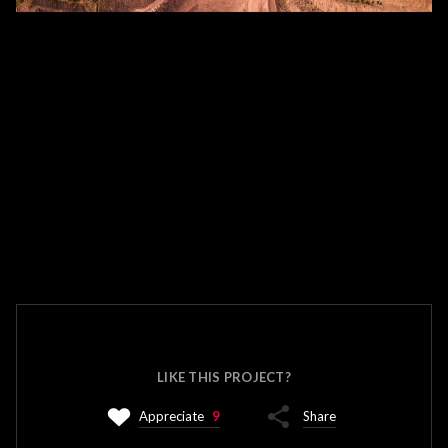
LIKE THIS PROJECT?
Appreciate
9
Share