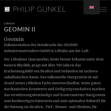
Löbejün
GEOMIN II
Geomin
Dokumentation des Steinbruchs der GEOMIN
Industriematerialien GmbH in Löbejün aus der Luft.
Der Löbejüner Quarzporhyr, heute besser bekannt unter dem
Namen Rhyolith, prägt seit über 500 Jahren das
Erscheinungsbild von Straßen und Gebäuden im sachsen-
anhaltinischen Raum. Das vulkanische Hartgestein ist auf
Grund seiner rötlichen Farbe unverwechselbar. Seine guten
mechanischen Kennwerte und Gefügeeigenschaften machen
das verwitterungsbeständige und frostresistente Hartgestein
zum hochwertigen Naturstein und zum optimalen Rohstoff für
die Nutzung im Straßen-, Tief-, Wasser- und Gleisbau, für