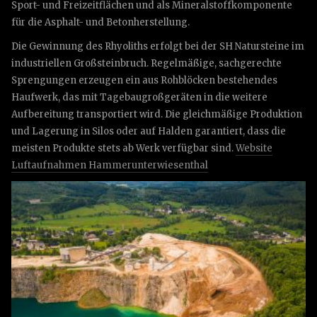
Sport- und Freizeitflächen und als Mineralstoffkomponente
für die Asphalt- und Betonherstellung.
Die Gewinnung des Rhyoliths erfolgt bei der SH Natursteine im
industriellen Großsteinbruch. Regelmäßige, sachgerechte
Sprengungen erzeugen ein aus Rohblöcken bestehendes
Haufwerk, das mit Tagebaugroßgeräten in die weitere
Aufbereitung transportiert wird. Die gleichmäßige Produktion
und Lagerung in Silos oder auf Halden garantiert, dass die
meisten Produkte stets ab Werk verfügbar sind.
Website
Luftaufnahmen Hammerunterwiesenthal