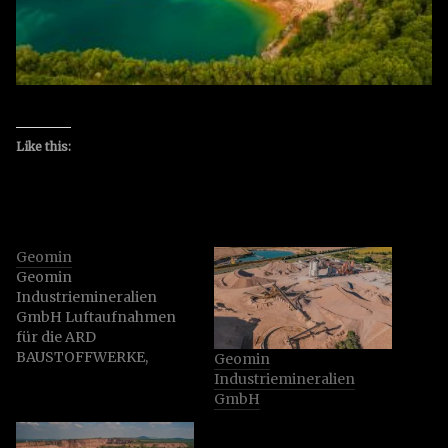
Like this:
Geomin
Geomin
Industriemineralien
GmbH Luftaufnahmen
für die ARD
BAUSTOFFWERKE,
Geomin
GEOMIN & SH
Industriemineralien
NATURSTEINE Die
GmbH
Unternehmen GEOMIN
Industriematerialien