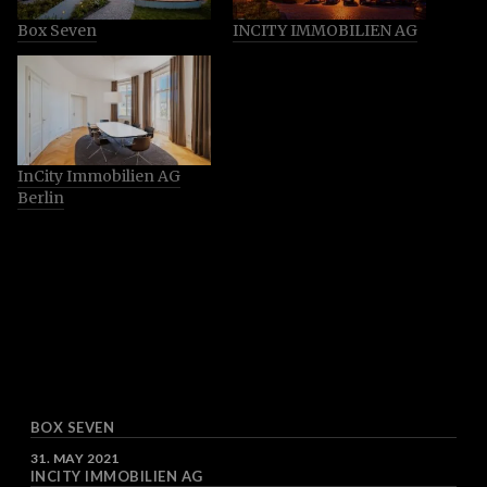
Box Seven
INCITY IMMOBILIEN AG
InCity Immobilien AG
Berlin
BOX SEVEN
DATE
31. MAY 2021
INCITY IMMOBILIEN AG