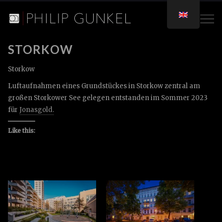
STORKOW
Storkow
Luftaufnahmen eines Grundstückes in Storkow zentral am
großen Storkower See gelegen entstanden im Sommer 2023
für
Jonasgold.
Like this: