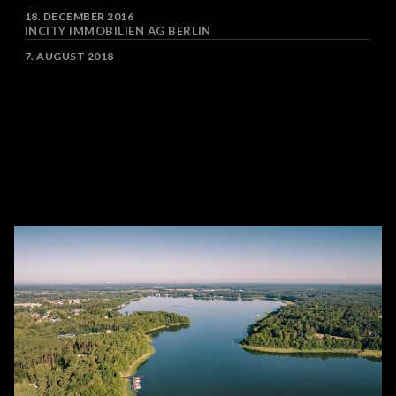
DATE
18. DECEMBER 2016
INCITY IMMOBILIEN AG BERLIN
DATE
7. AUGUST 2018